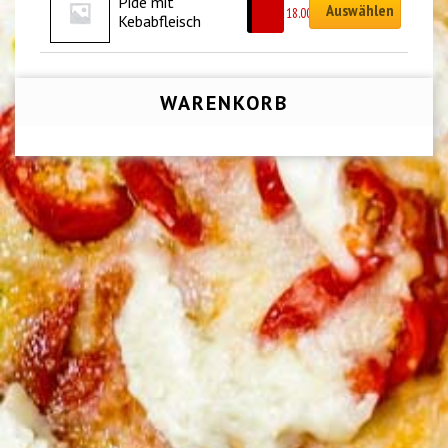
Pide mit 
Auswählen
CHF
18.00
Kebabfleisch
WARENKORB