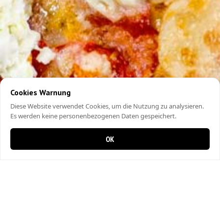
Cookies Warnung
Diese Website verwendet Cookies, um die Nutzung zu analysieren.
Es werden keine personenbezogenen Daten gespeichert.
OK
0 items in cart
0