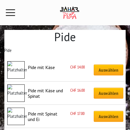
Pide
Pide
CHF
14.00
Pide mit Käse
Auswählen
CHF
16.00
Pide mit Käse und 
Auswählen
Spinat
CHF
17.00
Pide mit Spinat 
Auswählen
und Ei