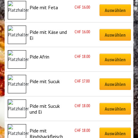
CHF
16.00
Pide mit Feta
Auswählen
CHF
16.00
Pide mit Käse und 
Auswählen
Ei
CHF
18.00
Pide Afrin
Auswählen
CHF
17.00
Pide mit Sucuk
Auswählen
CHF
18.00
Pide mit Sucuk 
Auswählen
und Ei
CHF
18.00
Pide mit 
Auswählen
Rindshackfleisch