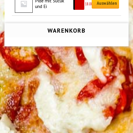
Pide mit Sucuk 
Auswählen
CHF
18.00
und Ei
WARENKORB