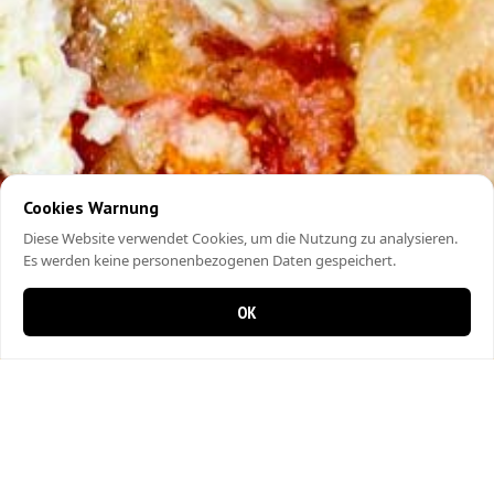
Cookies Warnung
Diese Website verwendet Cookies, um die Nutzung zu analysieren.
Es werden keine personenbezogenen Daten gespeichert.
OK
0 items in cart
0