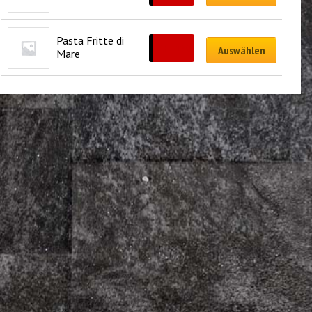
Pasta Fritte di 
CHF
19.00
Auswählen
Mare