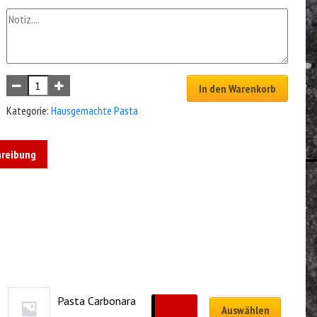
In den Warenkorb
Kategorie:
Hausgemachte Pasta
hreibung
Pasta Carbonara
CHF
19.00
Auswählen