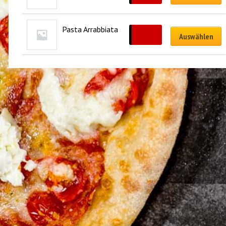
Pasta Arrabbiata
CHF
18.00
Auswählen