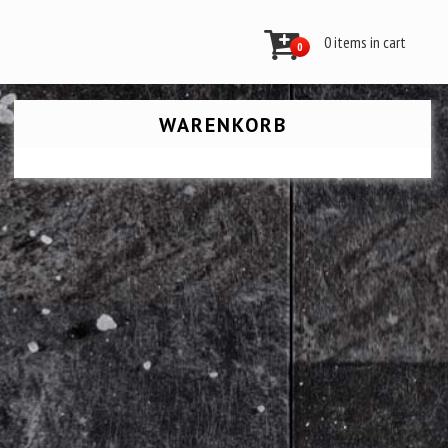
0 items in cart
0
WARENKORB