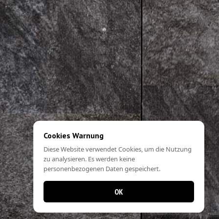
Cookies Warnung
Diese Website verwendet Cookies, um die Nutzung
zu analysieren. Es werden keine
personenbezogenen Daten gespeichert.
OK