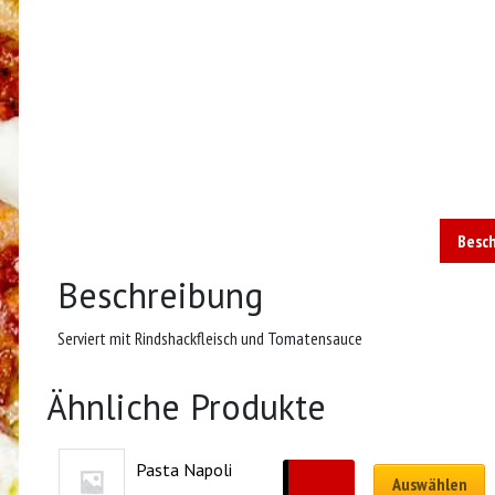
Besc
Beschreibung
Serviert mit Rindshackfleisch und Tomatensauce
Ähnliche Produkte
Pasta Napoli
CHF
16.00
Auswählen