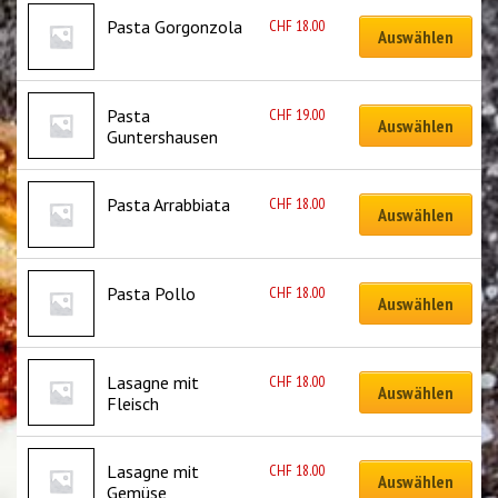
CHF
18.00
Pasta Gorgonzola
Auswählen
CHF
19.00
Pasta 
Auswählen
Guntershausen
CHF
18.00
Pasta Arrabbiata
Auswählen
CHF
18.00
Pasta Pollo
Auswählen
CHF
18.00
Lasagne mit 
Auswählen
Fleisch
CHF
18.00
Lasagne mit 
Auswählen
Gemüse