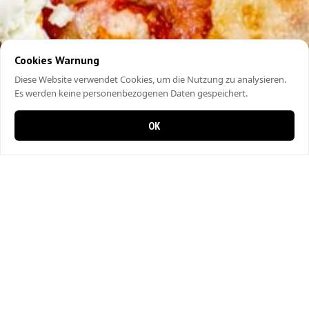
Cookies Warnung
Diese Website verwendet Cookies, um die Nutzung zu analysieren.
Es werden keine personenbezogenen Daten gespeichert.
OK
0 items in cart
0