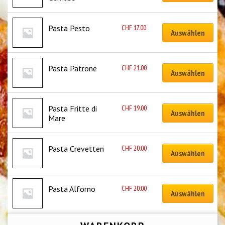
CHF
17.00
Pasta Pesto
Auswählen
CHF
21.00
Pasta Patrone
Auswählen
CHF
19.00
Pasta Fritte di 
Auswählen
Mare
CHF
20.00
Pasta Crevetten
Auswählen
CHF
20.00
Pasta Alforno
Auswählen