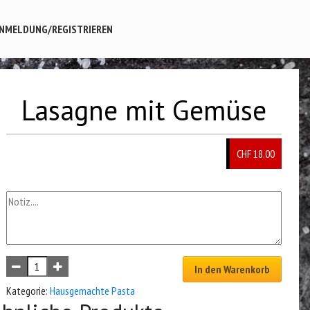
NMELDUNG/REGISTRIEREN
Lasagne mit Gemüse
CHF
18.00
In den Warenkorb
Kategorie:
Hausgemachte Pasta