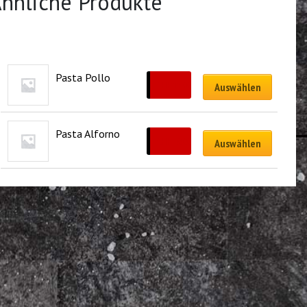
hnliche Produkte
Pasta Pollo
CHF
18.00
Auswählen
Pasta Alforno
CHF
20.00
Auswählen