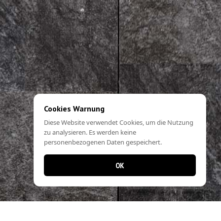
Cookies Warnung
Diese Website verwendet Cookies, um die Nutzung
zu analysieren. Es werden keine
personenbezogenen Daten gespeichert.
OK