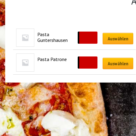
Ä
Pasta 
CHF
19.00
Auswählen
Guntershausen
Pasta Patrone
CHF
21.00
Auswählen