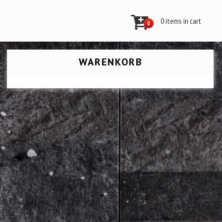
0 items in cart
0
WARENKORB