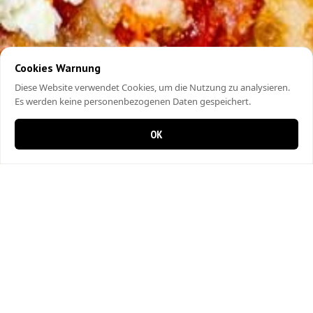
Cookies Warnung
Diese Website verwendet Cookies, um die Nutzung zu analysieren.
Es werden keine personenbezogenen Daten gespeichert.
OK
0 items in cart
0