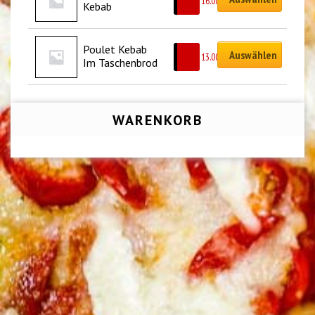
CHF
16.00
Kebab
Poulet Kebab 
Auswählen
CHF
13.00
Im Taschenbrod
WARENKORB