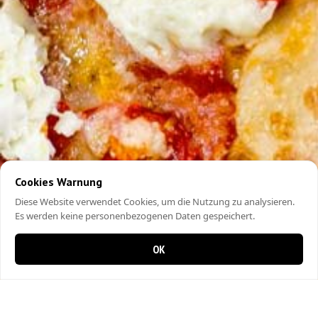
Cookies Warnung
Diese Website verwendet Cookies, um die Nutzung zu analysieren.
Es werden keine personenbezogenen Daten gespeichert.
OK
0 items in cart
0