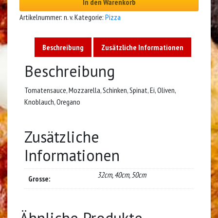
In den Warenkorb
Artikelnummer:
n. v.
Kategorie:
Pizza
Beschreibung
Zusätzliche Informationen
Beschreibung
Tomatensauce, Mozzarella, Schinken, Spinat, Ei, Oliven,
Knoblauch, Oregano
Zusätzliche
Informationen
32cm, 40cm, 50cm
Grosse:
Ähnliche Produkte