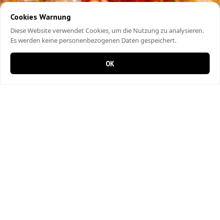
Cookies Warnung
Diese Website verwendet Cookies, um die Nutzung zu analysieren.
Es werden keine personenbezogenen Daten gespeichert.
OK
0 items in cart
0
Bahar Pizza