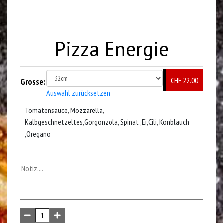
Pizza Energie
CHF 22.00
Grosse:
Auswahl zurücksetzen
Tomatensauce, Mozzarella,
Kalbgeschnetzeltes,Gorgonzola, Spinat ,Ei,Cili, Konblauch
,Oregano