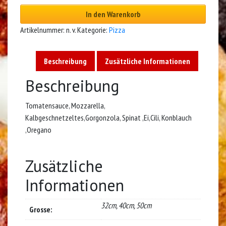
In den Warenkorb
Artikelnummer:
n. v.
Kategorie:
Pizza
Beschreibung
Zusätzliche Informationen
Beschreibung
Tomatensauce, Mozzarella,
Kalbgeschnetzeltes,Gorgonzola, Spinat ,Ei,Cili, Konblauch
,Oregano
Zusätzliche
Informationen
32cm, 40cm, 50cm
Grosse: