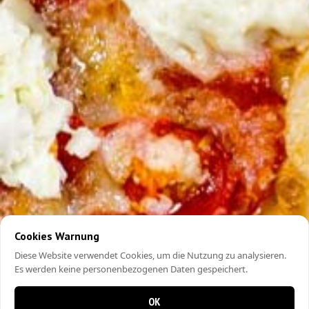
Cookies Warnung
Diese Website verwendet Cookies, um die Nutzung zu analysieren.
Es werden keine personenbezogenen Daten gespeichert.
OK