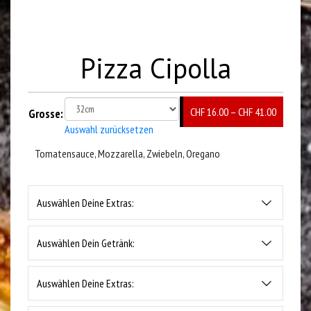
Pizza Cipolla
CHF
16.00
–
CHF
41.00
Grosse:
Auswahl zurücksetzen
Tomatensauce, Mozzarella, Zwiebeln, Oregano
Auswählen Deine Extras:
Auswählen Dein Getränk:
Auswählen Deine Extras: