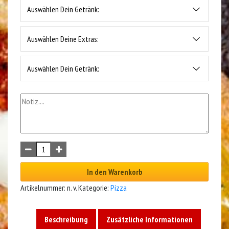
Auswählen Dein Getränk:
Auswählen Deine Extras:
Auswählen Dein Getränk:
In den Warenkorb
Artikelnummer:
n. v.
Kategorie:
Pizza
Beschreibung
Zusätzliche Informationen