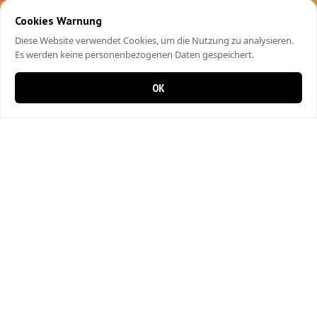
Cookies Warnung
Diese Website verwendet Cookies, um die Nutzung zu analysieren.
Es werden keine personenbezogenen Daten gespeichert.
OK
0 items in cart
0
Bahar Pizza