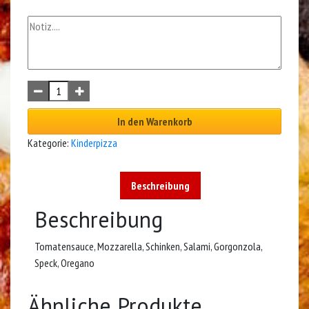
In den Warenkorb
Kategorie:
Kinderpizza
Beschreibung
Beschreibung
Tomatensauce, Mozzarella, Schinken, Salami, Gorgonzola,
Speck, Oregano
Ähnliche Produkte