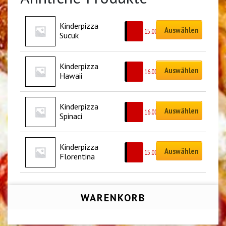
Kinderpizza 
Auswählen
CHF
15.00
Sucuk
Kinderpizza 
Auswählen
CHF
16.00
Hawaii
Kinderpizza 
Auswählen
CHF
16.00
Spinaci
Kinderpizza 
Auswählen
CHF
15.00
Florentina
WARENKORB