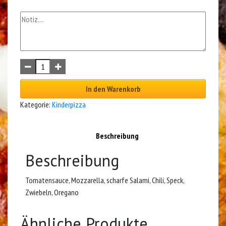
In den Warenkorb
Kategorie:
Kinderpizza
Beschreibung
Beschreibung
Tomatensauce, Mozzarella, scharfe Salami, Chili, Speck,
Zwiebeln, Oregano
Ähnliche Produkte