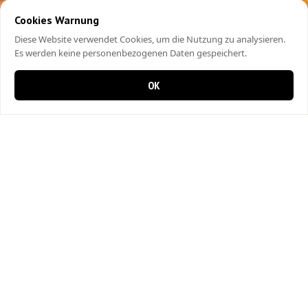
Cookies Warnung
Diese Website verwendet Cookies, um die Nutzung zu analysieren.
Es werden keine personenbezogenen Daten gespeichert.
OK
0 items in cart
0
Bahar Pizza