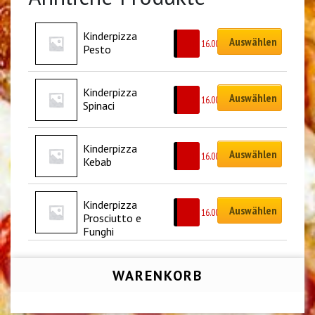
Kinderpizza 
Auswählen
CHF
16.00
Pesto
Kinderpizza 
Auswählen
CHF
16.00
Spinaci
Kinderpizza 
Auswählen
CHF
16.00
Kebab
Kinderpizza 
Auswählen
CHF
16.00
Prosciutto e 
Funghi
WARENKORB