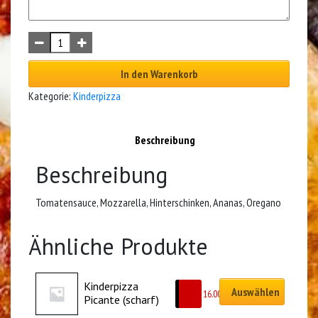
In den Warenkorb
Kategorie:
Kinderpizza
Beschreibung
Beschreibung
Tomatensauce, Mozzarella, Hinterschinken, Ananas, Oregano
Ähnliche Produkte
Kinderpizza 
Auswählen
CHF
16.00
Picante (scharf)