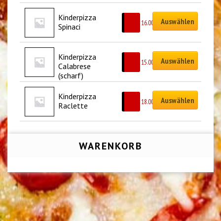
Kinderpizza 
Auswählen
CHF
16.00
Spinaci
Kinderpizza 
Auswählen
CHF
15.00
Calabrese 
(scharf)
Kinderpizza 
Auswählen
CHF
18.00
Raclette
WARENKORB