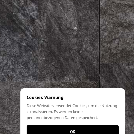
Cookies Warnung
Diese Website verwendet Cookies, um die Nutzung
zu analysieren. Es werden keine
personenbezogenen Daten gespeichert.
OK