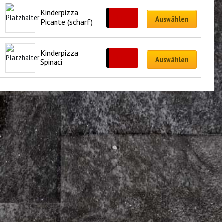
Kinderpizza 
CHF
16.00
Auswählen
Picante (scharf)
Kinderpizza 
CHF
16.00
Auswählen
Spinaci