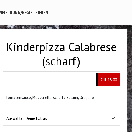
NMELDUNG/REGISTRIEREN
Kinderpizza Calabrese
(scharf)
CHF 15.00
Tomatensauce, Mozzarella, scharfe Salami, Oregano
Auswählen Deine Extras: