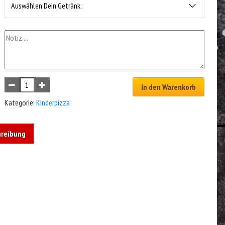
Auswählen Dein Getränk:
In den Warenkorb
Kategorie:
Kinderpizza
hreibung