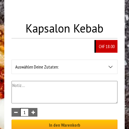
Kapsalon Kebab
CHF 18.00
Auswählen Deine Zutaten:
In den Warenkorb