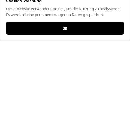
Cookies Warnung
Diese Website verwendet Cookies, um die Nutzung zu analysieren.
Es werden keine personenbezogenen Daten gespeichert.
OK
0 items in cart
0
Bahar Pizza