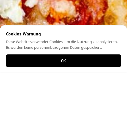
Cookies Warnung
Diese Website verwendet Cookies, um die Nutzung zu analysieren.
Es werden keine personenbezogenen Daten gespeichert.
OK
0 Artikel im Warenkorb
0