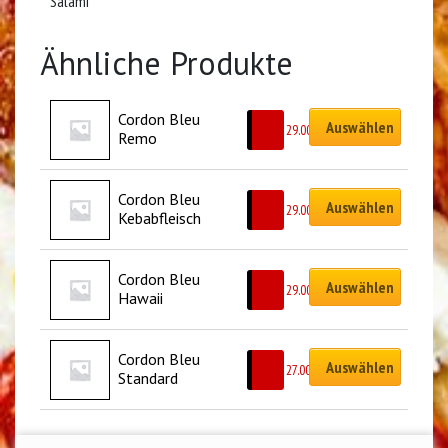
Salami
Ähnliche Produkte
Cordon Bleu 
Auswählen
CHF
29.00
Remo
Cordon Bleu 
Auswählen
CHF
29.00
Kebabfleisch
Cordon Bleu 
Auswählen
CHF
29.00
Hawaii
Cordon Bleu 
Auswählen
CHF
27.00
Standard