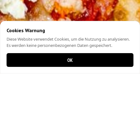
Cookies Warnung
Diese Website verwendet Cookies, um die Nutzung zu analysieren.
Es werden keine personenbezogenen Daten gespeichert.
OK
0 items in cart
0