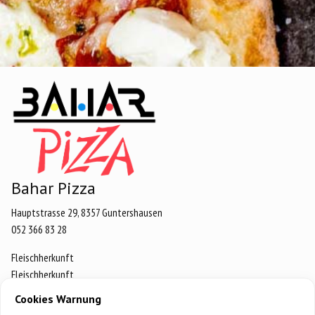
Bahar Pizza
Hauptstrasse 29, 8357 Guntershausen
052 366 83 28
Fleischherkunft
Fleischherkunft
Datenschutz
Cookies Warnung
Impressum