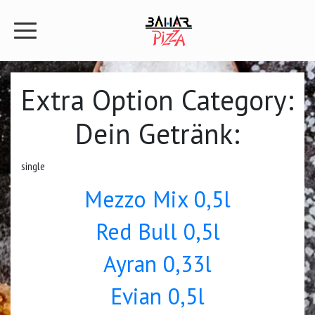
Extra Option Category:
Dein Getränk:
single
Mezzo Mix 0,5l
Red Bull 0,5l
Ayran 0,33l
Evian 0,5l