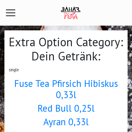
Extra Option Category:
Dein Getränk:
single
Fuse Tea Pfirsich Hibiskus
0,33l
Red Bull 0,25l
Ayran 0,33l