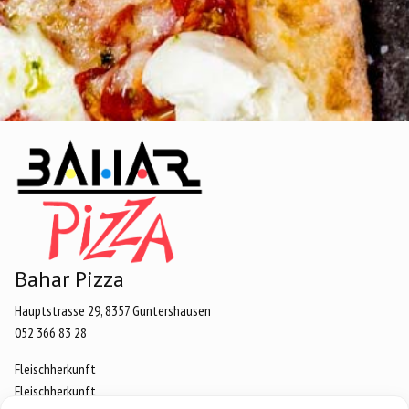
Bahar Pizza
Hauptstrasse 29, 8357 Guntershausen
052 366 83 28
Fleischherkunft
Fleischherkunft