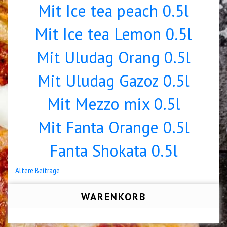
Mit Ice tea peach 0.5l
Mit Ice tea Lemon 0.5l
Mit Uludag Orang 0.5l
Mit Uludag Gazoz 0.5l
Mit Mezzo mix 0.5l
Mit Fanta Orange 0.5l
Fanta Shokata 0.5l
Beitragsnavigation
Ältere Beiträge
WARENKORB