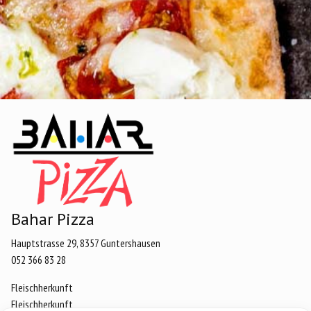
Bahar Pizza
Hauptstrasse 29, 8357 Guntershausen
052 366 83 28
Fleischherkunft
Fleischherkunft