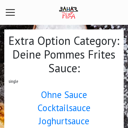
Extra Option Category:
Deine Pommes Frites
Sauce:
single
Ohne Sauce
Cocktailsauce
Joghurtsauce