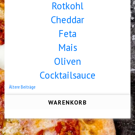
Rotkohl
Cheddar
Feta
Mais
Oliven
Cocktailsauce
Beitragsnavigation
Ältere Beiträge
WARENKORB