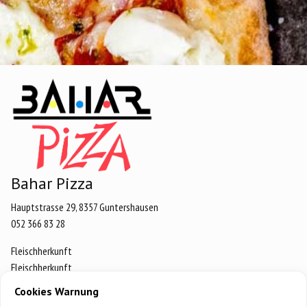
Bahar Pizza
Hauptstrasse 29, 8357 Guntershausen
052 366 83 28
Fleischherkunft
Fleischherkunft
Datenschutz
Cookies Warnung
Impressum