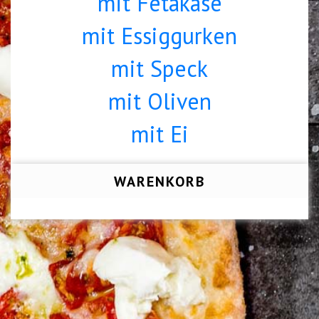
mit Fetakäse
mit Essiggurken
mit Speck
mit Oliven
mit Ei
WARENKORB