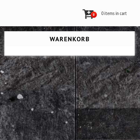
0 items in cart
0
WARENKORB