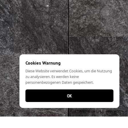
Cookies Warnung
Diese Website verwendet Cookies, um die Nutzung
zu analysieren. Es werden keine
personenbezogenen Daten gespeichert.
OK